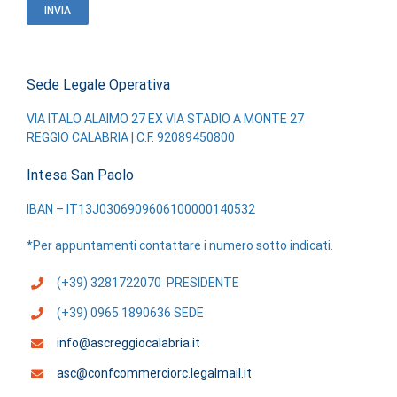
Sede Legale Operativa
VIA ITALO ALAIMO 27 EX VIA STADIO A MONTE 27
REGGIO CALABRIA | C.F. 92089450800
Intesa San Paolo
IBAN – IT13J0306909606100000140532
*Per appuntamenti contattare i numero sotto indicati.
(+39) 3281722070 PRESIDENTE
(+39) 0965 1890636 SEDE
info@ascreggiocalabria.it
asc@confcommerciorc.legalmail.it