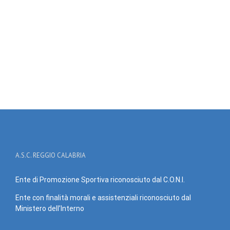
A.S.C. REGGIO CALABRIA
Ente di Promozione Sportiva riconosciuto dal C.O.N.I.
Ente con finalità morali e assistenziali riconosciuto dal
Ministero dell’Interno