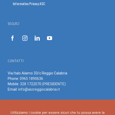
Informativa Privacy ASC
SEGUICI
CONTATTI
Via Italo Alaimo 33/c Reggio Calabria
Phone:
0965 1890636
Mobile:
328 1722070 (PRESIDENTE)
Email:
info@ascreggiocalabria.it
Utilizziamo i cookie per essere sicuri che tu possa avere la