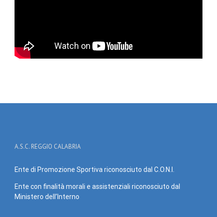
A.S.C. REGGIO CALABRIA
Ente di Promozione Sportiva riconosciuto dal C.O.N.I.
Ente con finalità morali e assistenziali riconosciuto dal
Ministero dell’Interno