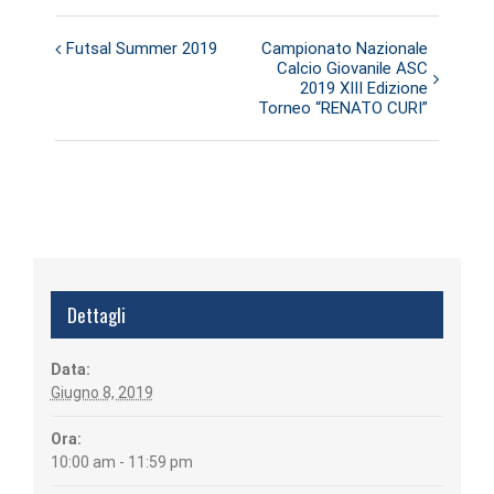
Futsal Summer 2019
Campionato Nazionale
Evento
Calcio Giovanile ASC
Navigazione
2019 XIII Edizione
Torneo “RENATO CURI”
Dettagli
Data:
Giugno 8, 2019
Ora:
10:00 am - 11:59 pm