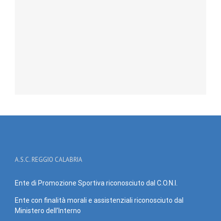
A.S.C. REGGIO CALABRIA
Ente di Promozione Sportiva riconosciuto dal C.O.N.I.
Ente con finalità morali e assistenziali riconosciuto dal
Ministero dell’Interno