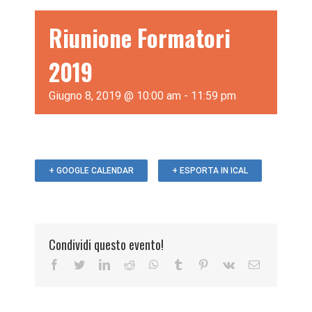
Riunione Formatori
2019
Giugno 8, 2019 @ 10:00 am
-
11:59 pm
+ GOOGLE CALENDAR
+ ESPORTA IN ICAL
Condividi questo evento!
Facebook
Twitter
LinkedIn
Reddit
WhatsApp
Tumblr
Pinterest
Vk
Email