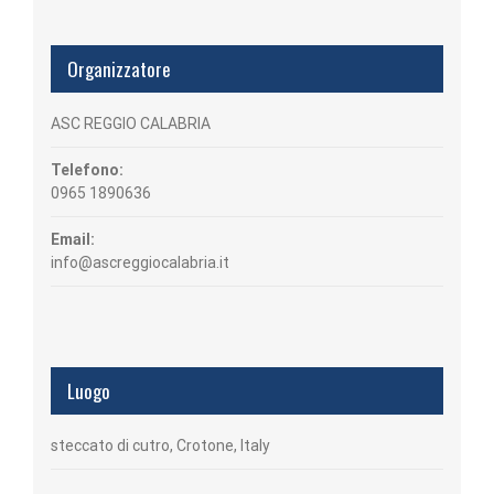
Organizzatore
ASC REGGIO CALABRIA
Telefono:
0965 1890636
Email:
info@ascreggiocalabria.it
Luogo
steccato di cutro, Crotone, Italy