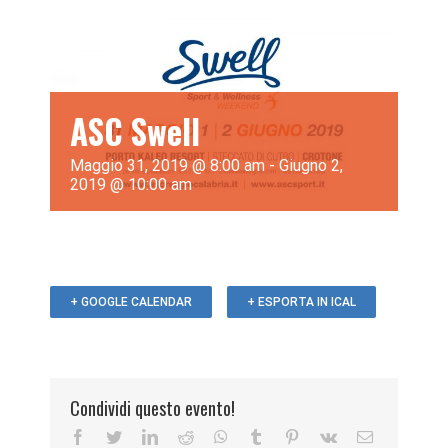
ASC Swell
Maggio 31, 2019 @ 8:00 am
-
Giugno 2,
2019 @ 10:00 am
+ GOOGLE CALENDAR
+ ESPORTA IN ICAL
Condividi questo evento!
Facebook
Twitter
LinkedIn
Reddit
WhatsApp
Tumblr
Pinterest
Vk
Email