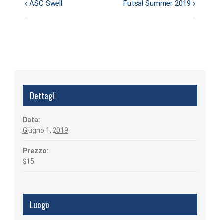
ASC Swell
Futsal Summer 2019
Evento
Navigazione
Dettagli
Data:
Giugno 1, 2019
Prezzo:
$15
Luogo